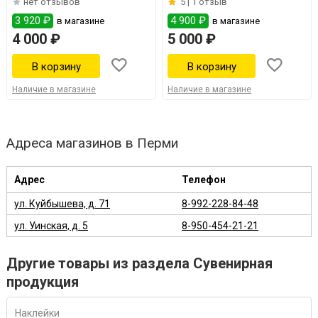
нет отзывов
5 |
1 отзыв
3 920 ₽
4 900 ₽
в магазине
в магазине
4 000 ₽
5 000 ₽
Наличие в магазине
Наличие в магазине
Адреса магазинов в Перми
Адрес
Телефон
ул. Куйбышева, д. 71
8-992-228-84-48
ул. Уинская, д. 5
8-950-454-21-21
Другие товары из раздела Сувенирная
продукция
Наклейки