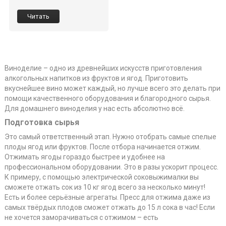
Читать
Виноделие – одно из древнейших искусств приготовления
алкогольных напитков из фруктов и ягод. Приготовить
вкуснейшее вино может каждый, но лучше всего это делать при
помощи качественного оборудования и благородного сырья.
Для домашнего виноделия у нас есть абсолютно всё.
Подготовка сырья
Это самый ответственный этап. Нужно отобрать самые спелые
плоды ягод или фруктов. После отбора начинается отжим.
Отжимать ягоды гораздо быстрее и удобнее на
профессиональном оборудовании. Это в разы ускорит процесс.
К примеру, с помощью электрической соковыжималки вы
сможете отжать сок из 10 кг ягод всего за несколько минут!
Есть и более серьёзные агрегаты. Пресс для отжима даже из
самых твёрдых плодов сможет отжать до 15 л сока в час! Если
не хочется заморачиваться с отжимом – есть