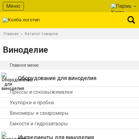
Меню
Пермь
Главная
Каталог товаров
»
Виноделие
Главное меню
Оборудование для виноделия
Прессы и соковыжималки
Укупорки и пробки
Виномеры и сахаромеры
Емкости и гидрозатворы
Ингредиенты для виноделия