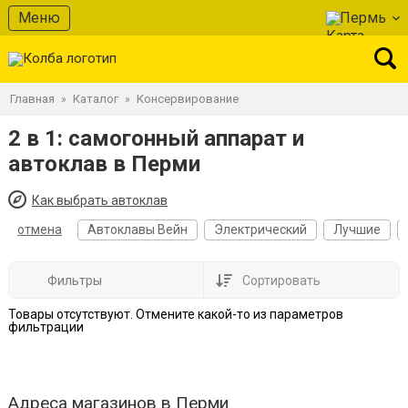
Меню
Пермь
Главная
Каталог
Консервирование
»
»
2 в 1: самогонный аппарат и
автоклав в Перми
Как выбрать автоклав
отмена
Автоклавы Вейн
Электрический
Лучшие
Фильтры
Сортировать
Товары отсутствуют. Отмените какой-то из параметров
фильтрации
Адреса магазинов в Перми