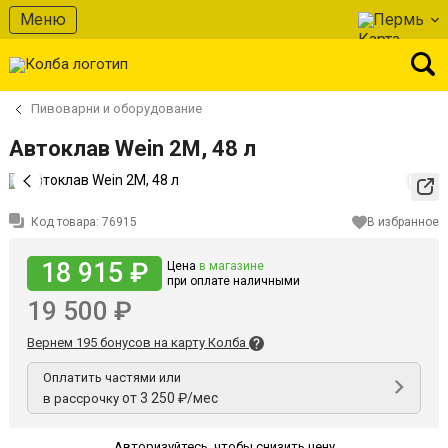
Меню
Пермь
Пивоварни и оборудование
Автоклав Wein 2M, 48 л
Код товара:
76915
В избранное
18 915 ₽
Цена
в магазине
при оплате наличными
19 500 ₽
Вернем 195 бонусов на карту Колба
Оплатить частями или
от 3 250 ₽/мес
в рассрочку
Авторизуйтесь
,
чтобы снизить цену