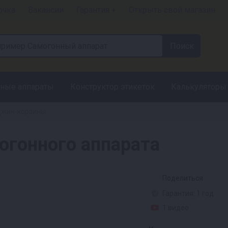
очка
Вакансии
Гарантия +
Открыть свой магазин
ные аппараты
Конструктор этикеток
Калькуляторы
жин-корзины
огонного аппарата
Поделиться
Гарантия: 1 год
1 видео