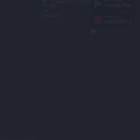
Канал на Youtube
т информационный