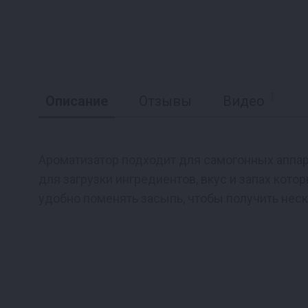
1
Описание
Отзывы
Видео
Ароматизатор подходит для самогонных аппара
для загрузки ингредиентов, вкус и запах кото
Реклама
удобно поменять засыпь, чтобы получить неск