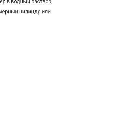
ер в водный раствор,
 мерный цилиндр или