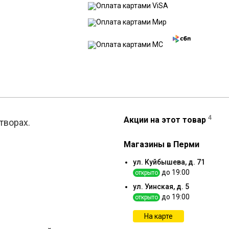
4
Акции на этот товар
творах.
Магазины в Перми
ул. Куйбышева, д. 71
до 19:00
открыто
ул. Уинская, д. 5
до 19:00
открыто
На карте