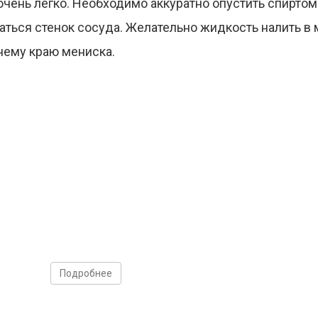
чень легко. Необходимо аккуратно опустить спиртом
аться стенок сосуда. Желательно жидкость налить в
нему краю мениска.
Подробнее