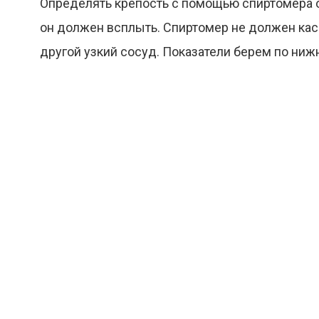
Определять крепость с помощью спиртомера о
он должен всплыть. Спиртомер не должен кас
другой узкий сосуд. Показатели берем по ниж