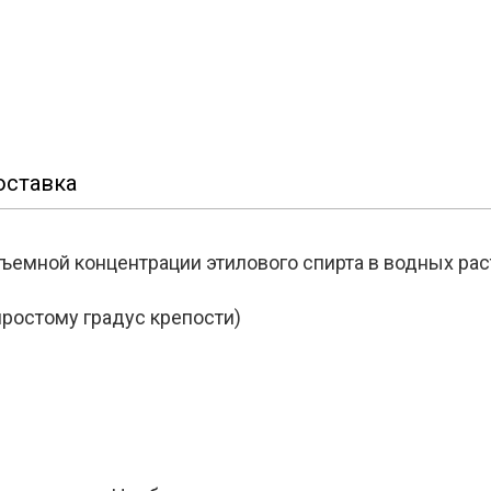
оставка
емной концентрации этилового спирта в водных рас
ростому градус крепости)