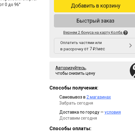
т 0 до 96°
Добавить в корзину
Быстрый заказ
Вернем 2 бонуса на карту Колба
Оплатить частями или
от 7 ₽/мес
в рассрочку
Авторизуйтесь
,
чтобы снизить цену
Способы получения:
Самовывоз в
2 магазинах
Забрать сегодня
Доставка по городу —
условия
Доставим сегодня
Способы оплаты: