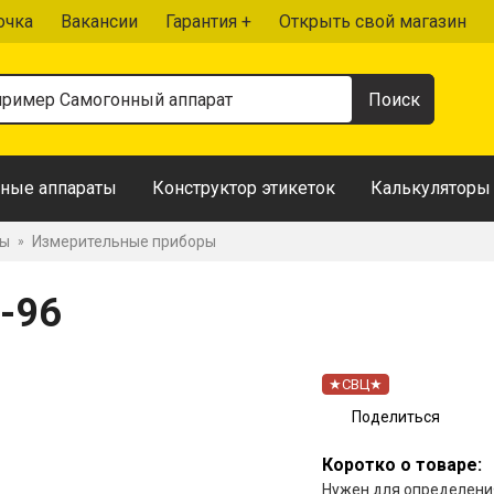
очка
Вакансии
Гарантия +
Открыть свой магазин
ные аппараты
Конструктор этикеток
Калькуляторы
ры
Измерительные приборы
»
-96
★СВЦ★
Поделиться
Коротко о товаре:
Нужен для определения