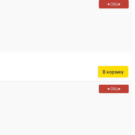
★СВЦ★
★СВЦ★