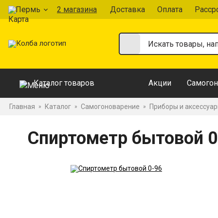
Пермь
2 магазина
Доставка
Оплата
Расср
Каталог товаров
Акции
Самогон
Главная
Каталог
Самогоноварение
Приборы и аксессуа
»
»
»
Спиртометр бытовой 0