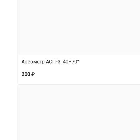
Ареометр АСП-3, 40–70°
200 ₽