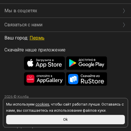
Мы в соцсетях
Связаться с нами
Ваш город:
Пермь
Скачайте наше приложение
2026 © Колба
Мы используем
cookies
, чтобы сайт работал лучше. Оставаясь с
нами, вы соглашаетесь на использование файлов куки.
Ok
Вы принимаете условия политики в отношении обработки
персональных данных
каждый раз, когда оставляете свои данные в
любой форме обратной связи на сайте kolba.ru.