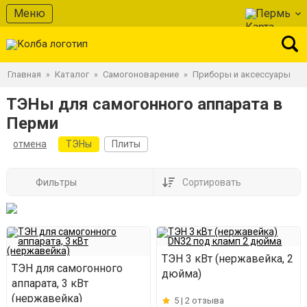
Меню
Пермь
Главная
Каталог
Самогоноварение
Приборы и аксессуары
»
»
»
ТЭНы для самогонного аппарата в
Перми
отмена
ТЭНы
Плиты
Фильтры
Сортировать
ТЭН 3 кВт (нержавейка, 2
ТЭН для самогонного
дюйма)
аппарата, 3 кВт
(нержавейка)
5 |
2 отзыва