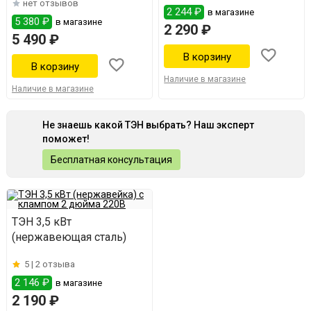
нет отзывов
2 244 ₽
в магазине
5 380 ₽
в магазине
2 290 ₽
5 490 ₽
Наличие в магазине
Наличие в магазине
Не знаешь какой ТЭН выбрать? Наш эксперт
поможет!
Бесплатная консультация
ТЭН 3,5 кВт
(нержавеющая сталь)
5 |
2 отзыва
2 146 ₽
в магазине
2 190 ₽