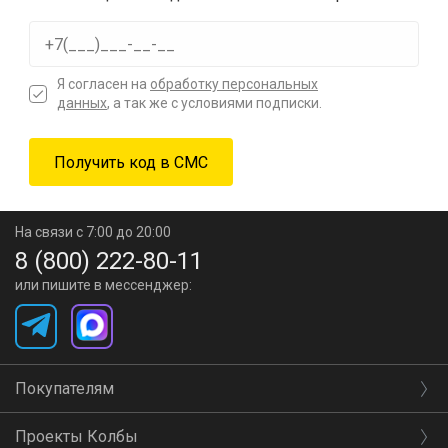
Я согласен на
обработку персональных
данных
, а так же с условиями подписки.
На связи с 7:00 до 20:00
8 (800) 222-80-11
или пишите в мессенджер:
Покупателям
Проекты Колбы