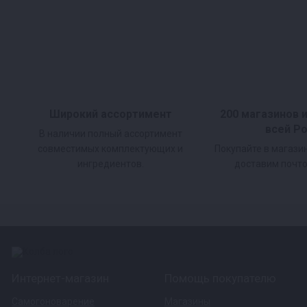
Широкий ассортимент
200 магазинов 
всей Р
В наличии полный ассортимент
совместимых комплектующих и
Покупайте в магази
ингредиентов.
доставим почто
Интернет-магазин
Помощь покупателю
Самогоноварение
Магазины