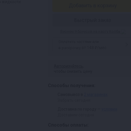
о жидкости.
Добавить в корзину
Быстрый заказ
Вернем 9 бонусов на карту Колба
Оплатить частями или
от 148 ₽/мес
в рассрочку
Авторизуйтесь
,
чтобы снизить цену
Способы получения:
Самовывоз в
2 магазинах
Забрать сегодня
Доставка по городу —
условия
Доставим сегодня
Способы оплаты: