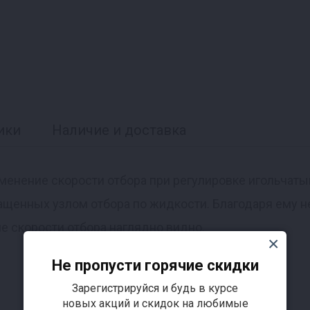
ики
Наличие и доставка
менение скорости отбора при регулировке игольчаты
щенных узлом отбора по жидкости. Благодаря ему не
е скорости отбора наглядно видно.
Не пропусти горячие скидки
Зарегистрируйся и будь в курсе
новых акций и скидок на любимые