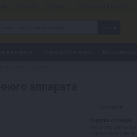
очка
Вакансии
Гарантия +
Открыть свой магазин
ные аппараты
Конструктор этикеток
Калькуляторы
рочие комплектующие
нного аппарата
Поделиться
Коротко о товаре:
Устройство для настро
скорости перегонки на