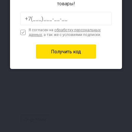
товары!
Я согласен на
обработку персональных
данных
, а так же с условиями подписки.
Подробнее