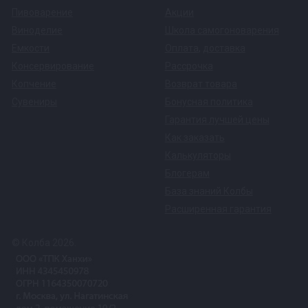
Пивоварение
Акции
Виноделие
Школа самогоноварения
Емкости
Оплата
,
доставка
Консервирование
Рассрочка
Копчение
Возврат товара
Сувениры
Бонусная политика
Гарантия лучшей цены
Как заказать
Калькуляторы
Блогерам
База знаний Колбы
Расширенная гарантия
© Колба 2026.