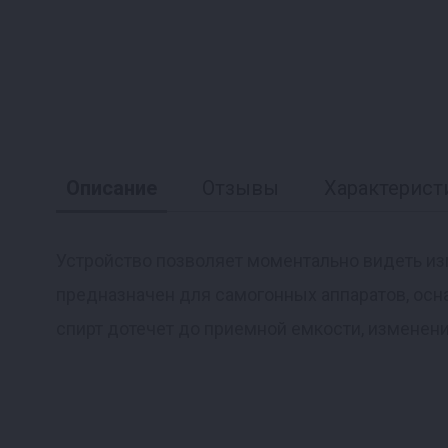
Описание
Отзывы
Характерист
Устройство позволяет моментально видеть из
предназначен для самогонных аппаратов, осна
Реклама
спирт дотечет до приемной емкости, изменени