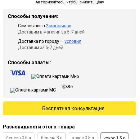
Авторизуйтесь
,
чтобы снизить цену
Способы получения:
Самовывоз в
2 магазинах
Доставим в магазин за 5-7 дней
Доставка по городу —
условия
Доставим за 5-7 дней
Способы оплаты:
Бесплатная консультация
Разновидности этого товара
береза 0,5 л
береза 3 л
кокос 0,5 л
кокос 1,5 л