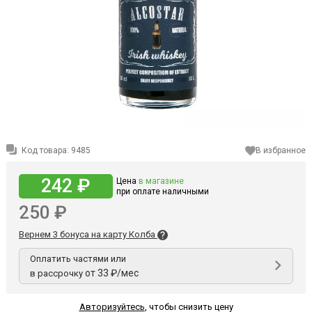
Код товара:
9485
В избранное
242 ₽
Цена
в магазине
при оплате наличными
250 ₽
Вернем 3 бонуса на карту Колба
Оплатить частями или
от 33 ₽/мес
в рассрочку
Авторизуйтесь
,
чтобы снизить цену