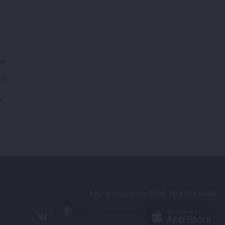
не
 ₽
Моб. приложение
Мы в соцсетях