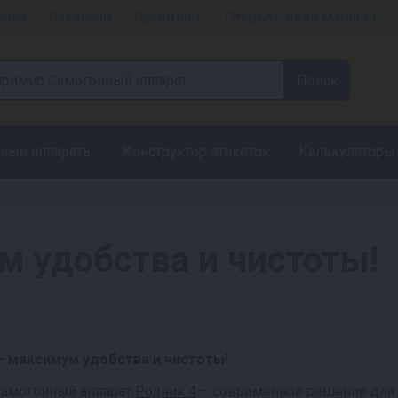
очка
Вакансии
Гарантия +
Открыть свой магазин
ные аппараты
Конструктор этикеток
Калькуляторы
м удобства и чистоты!
– максимум удобства и чистоты!
самогонный аппарат
Родник 4
– современное решение для т