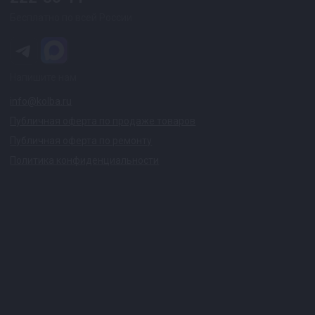
Бесплатно по всей России
Напишите нам
info@kolba.ru
Публичная оферта по продаже товаров
Публичная оферта по ремонту
Политика конфиденциальности