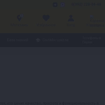
8(992) 228-84-48
2
Магазины
Избранное
Вход
Корзина
Телефоны в
База знаний
Онлайн-школа
Перми
ех, кто ценит качество, простоту и функциональность в