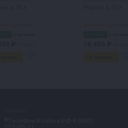
ик 4, 20 л
Родник 4, 37 л
5 |
2 отзыва
5 |
2 отзыва
55 ₽
15 995 ₽
в магазине
в магази
490 ₽
16 490 ₽
17 822 ₽
19 788
Контакты
8 (800)
222-80-11