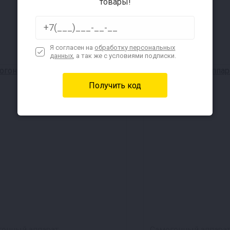
товары!
Я согласен на
обработку персональных
данных
, а так же с условиями подписки.
Скидка 19%
гонный аппарат
Самогонный аппара