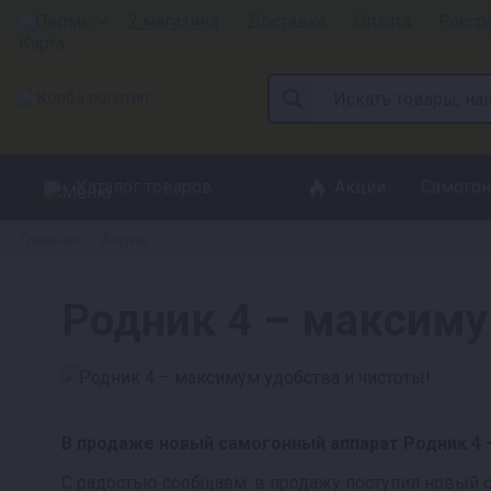
Пермь
2 магазина
Доставка
Оплата
Расср
Каталог товаров
Акции
Самогон
Главная
Акции
»
Родник 4 – максиму
В продаже новый самогонный аппарат Родник 4 
С радостью сообщаем: в продажу поступил новый 