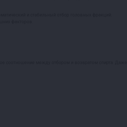
втоматический и стабильный отбор головных фракций.
ешних факторов.
жное соотношение между отбором и возвратом спирта. Даже