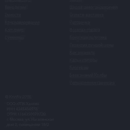
Виноделие
Школа самогоноварения
Емкости
Оплата
,
доставка
Консервирование
Рассрочка
Копчение
Возврат товара
Сувениры
Бонусная политика
Гарантия лучшей цены
Как заказать
Калькуляторы
Блогерам
База знаний Колбы
Расширенная гарантия
© Колба 2026.