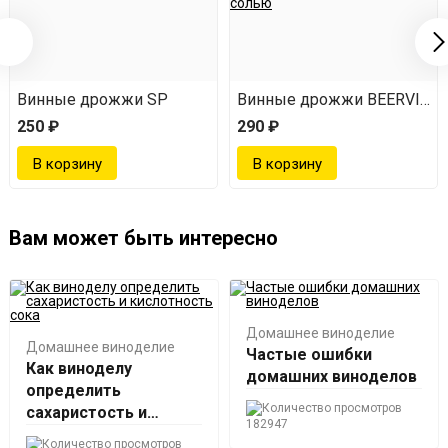
M Universal
Винные дрожжи SP
Винные дрожжи BEERVINGE
250 ₽
290 ₽
Вам может быть интересно
Домашнее виноделие
Домашнее виноделие
Частые ошибки
Как виноделу
домашних виноделов
определить
сахаристость и
182947
кислотность сока