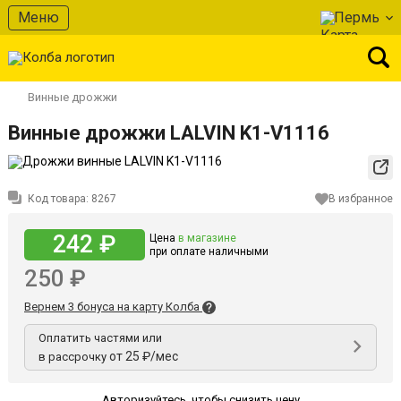
Меню
Пермь
Винные дрожжи
Винные дрожжи LALVIN K1-V1116
Код товара:
8267
В избранное
242 ₽
Цена
в магазине
при оплате наличными
250 ₽
Вернем 3 бонуса на карту Колба
Оплатить частями или
от 25 ₽/мес
в рассрочку
Авторизуйтесь
,
чтобы снизить цену