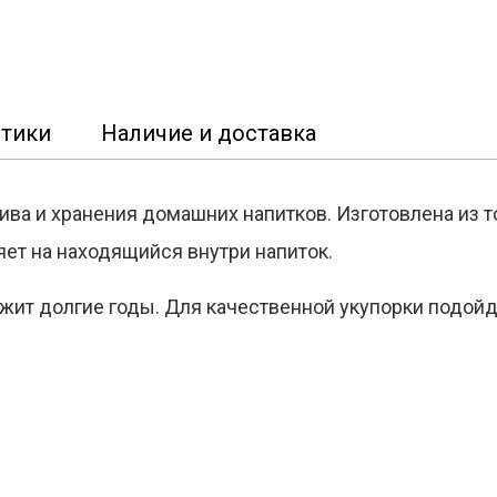
стики
Наличие и доставка
ва и хранения домашних напитков. Изготовлена из т
яет на находящийся внутри напиток.
ит долгие годы. Для качественной укупорки подойд