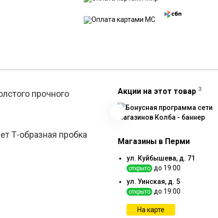
3
Акции на этот товар
олстого прочного
Реклама
ет Т-образная пробка
Магазины в Перми
ул. Куйбышева, д. 71
до 19:00
открыто
ул. Уинская, д. 5
до 19:00
открыто
На карте