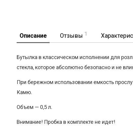
1
Описание
Отзывы
Характери
Бутылка в классическом исполнении для розли
стекла, которое абсолютно безопасно и не вли
Реклама
При бережном использовании емкость прослуж
Камю.
Объем — 0,5 л.
Внимание! Пробка в комплекте не идет!