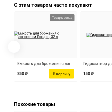
С этим товаром часто покупают
Товар месяца
Емкость для брожения с логотипом Лондон (32 л)
Гидрозатвор 
850 ₽
150 ₽
Похожие товары