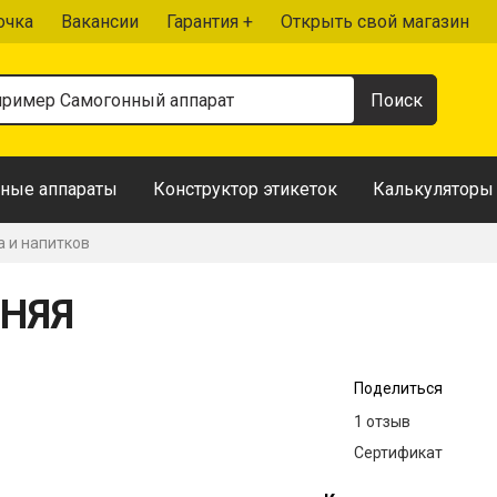
очка
Вакансии
Гарантия +
Открыть свой магазин
ные аппараты
Конструктор этикеток
Калькуляторы
а и напитков
ШНЯЯ
Поделиться
1 отзыв
Сертификат