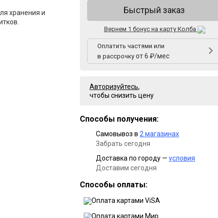
Быстрый заказ
ля хранения и
итков.
Вернем 1 бонус на карту Колба
Оплатить частями или
от 6 ₽/мес
в рассрочку
Авторизуйтесь
,
чтобы снизить цену
Способы получения:
Самовывоз в
2 магазинах
Забрать сегодня
Доставка по городу —
условия
Доставим сегодня
Способы оплаты: