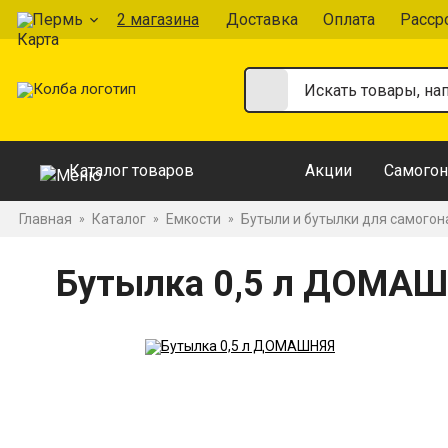
Пермь
2 магазина
Доставка
Оплата
Расср
Каталог товаров
Акции
Самогон
Главная
Каталог
Емкости
Бутыли и бутылки для самогон
»
»
»
Бутылка 0,5 л ДОМА