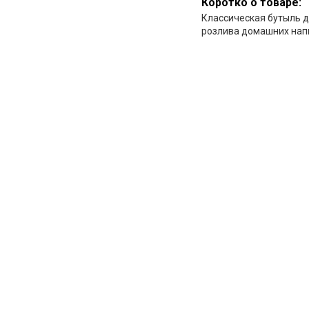
Коротко о товаре:
Классическая бутыль д
розлива домашних нап