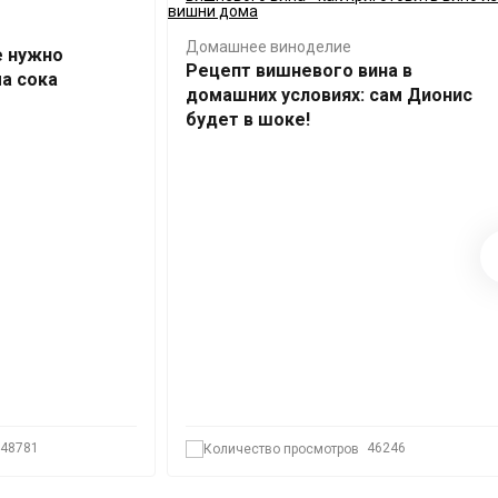
Домашнее виноделие
е нужно
Рецепт вишневого вина в
а сока
домашних условиях: сам Дионис
будет в шоке!
48781
46246