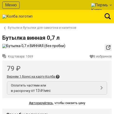
Меню
Пермь
Бутыли и бутылки для самогона и напитков
Бутылка винная 0,7 л
Код товара:
1069
В избранное
79 ₽
Вернем 1 бонус на карту Колба
Оплатить частями или
от 13 ₽/мес
в рассрочку
Авторизуйтесь
,
чтобы снизить цену