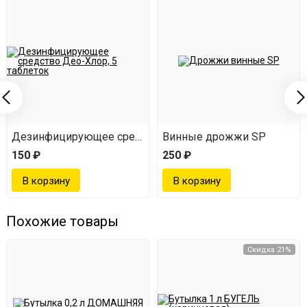
Дезинфицирующее средство Део-Хлор, 5 таблеток
Винные дрожжи SP
150 ₽
250 ₽
Похожие товары
Скидка 21%