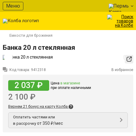
Меню
Пермь
Емкости для брожения
Банка 20 л стеклянная
Код товара:
9412318
В избранное
2 037 ₽
Цена
в магазине
при оплате наличными
2 100 ₽
Вернем 21 бонус на карту Колба
Оплатить частями или
от 350 ₽/мес
в рассрочку