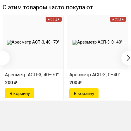
С этим товаром часто покупают
★СВЦ★
★СВЦ★
Ареометр АСП-3, 40–70°
Ареометр АСП-3, 0–40°
200 ₽
200 ₽